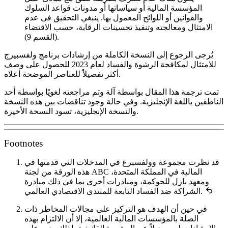
المؤسسة المالية أو سياساتها أو مدونات قواعد السلوك
والقوانين أو اللوائح المعمول بها. ينبغي التحقيق في عدم
الامتثال ومعالجته وتنفيذ تحسينات الرقابة، حسب الاقتضاء
(القسم 9).
يُرجى الرجوع إلى النسخة الكاملة من إرشادات برنامج ولفسبيرج
للامتثال لمكافحة الرشوة والفساد لعام 2023 للحصول على وصف
أكثر تفصيلاً للعناصر الموضحة أعلاه.
تمت ترجمة هذا المقال بواسطة آلة وتم مراجعته لغويًا بواسطة أحد
الناطقين باللغة الإنجليزية. وفي حالة وجود تناقضات بين هذه النسخة
والنسخة الإنجليزية، تسود النسخة الأخيرة.
Footnotes
قد نظرت مجموعة وولفسبرغ في المدخلات التي قدمتها في
هذه الورقة من لجنة ABC المالية في المملكة المتحدة،
ومعهد بازل للحوكمة، ومبادرات أخرى بما في ذلك مبادرة
الشراكة ضد الفساد التابعة للمنتدى الاقتصادي العالمي.
في حين أن الهدف هو التركيز على مجالات المخاطر ذات
الصلة بالمؤسسات المالية العالمية، إلا أن الالتزام بهذه