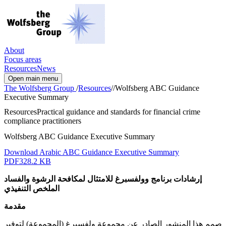
About
Focus areas
Resources
News
Open main menu
The Wolfsberg Group
/
Resources
/
/
Wolfsberg ABC Guidance
Executive Summary
Resources
Practical guidance and standards for financial crime
compliance practitioners
Wolfsberg ABC Guidance Executive Summary
Download Arabic ABC Guidance Executive Summary
PDF
328.2 KB
إرشادات برنامج وولفسبرغ للامتثال لمكافحة الرشوة والفساد
الملخص التنفيذي
مقدمة
صمم هذا المنشور الصادر عن مجموعة ولفسبرغ (المجموعة) لتوفير